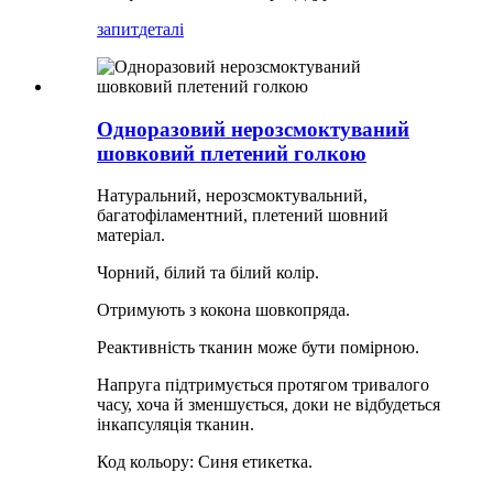
запит
деталі
Одноразовий нерозсмоктуваний
шовковий плетений голкою
Натуральний, нерозсмоктувальний,
багатофіламентний, плетений шовний
матеріал.
Чорний, білий та білий колір.
Отримують з кокона шовкопряда.
Реактивність тканин може бути помірною.
Напруга підтримується протягом тривалого
часу, хоча й зменшується, доки не відбудеться
інкапсуляція тканин.
Код кольору: Синя етикетка.