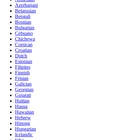
Azerbaijani
Belarusian
Bengali
Bosnian
Bulgarian
Cebuano
Chichewa
Corsican
Croatian
Dutch
Estonian
Filipino
Finnish
Frisian
Galician
Georgian
Gujarati
Haitian
Hausa
Hawaiian
Hebrew
Hmong
Hungarian
Icelandic