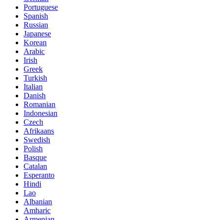
Portuguese
Spanish
Russian
Japanese
Korean
Arabic
Irish
Greek
Turkish
Italian
Danish
Romanian
Indonesian
Czech
Afrikaans
Swedish
Polish
Basque
Catalan
Esperanto
Hindi
Lao
Albanian
Amharic
Armenian