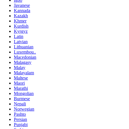
Igbo
Javanese
Kannada
Kazakh
Khmer
Kurdish
Kyrgyz
Latin
Latvian
Lithuanian
Luxembou..
Macedonian
Malagasy
Malay
Malayalam
Maltese
Maori
Marathi
Mongolian
Burmese
Nepali
Norwegian
Pashto
Persian
Punjabi