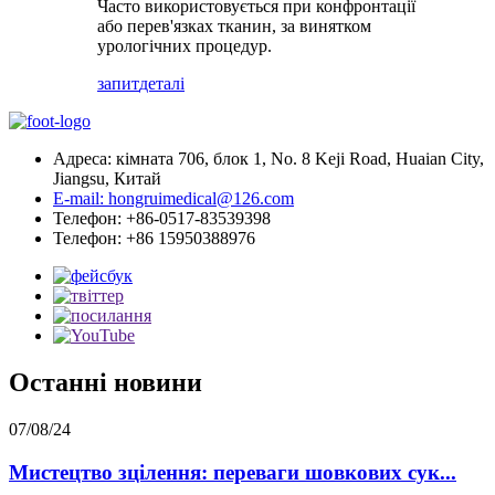
Часто використовується при конфронтації
або перев'язках тканин, за винятком
урологічних процедур.
запит
деталі
Адреса: кімната 706, блок 1, No. 8 Keji Road, Huaian City,
Jiangsu, Китай
E-mail: hongruimedical@126.com
Телефон: +86-0517-83539398
Телефон: +86 15950388976
Останні новини
07/08/24
Мистецтво зцілення: переваги шовкових сук...