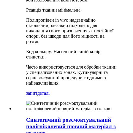
Реакція тканин мінімальна.
Поліпропілен in vivo надзвичайно
стабільний, ідеально підходить для
виконання свого призначення як постійної
опори, без шкоди для його міцності на
розтяг.
Код кольору: Насичений синій колір
етикетки.
Часто використовується для обробки тканин
у спеціалізованих зонах. Кутикулярні та
серцево-судинні процедури є одними з
найважливіших.
запит
деталі
Синтетичний розсмоктувальний
полігліколевий шовний матеріал з
голкою