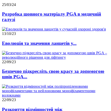
25/03/24
Розробка шовного матеріалу PGA в медичній
галузі
13/10/23
Еволюція та значення ланцетів у...
22/09/23
Безпечно підкресліть свою красу за допомогою
швів PGA...
22/09/23
Розкриття відмінностей між