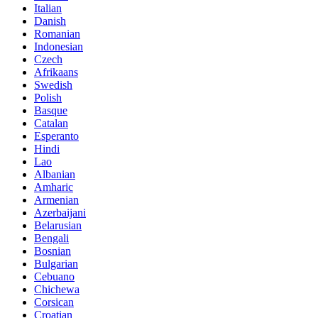
Italian
Danish
Romanian
Indonesian
Czech
Afrikaans
Swedish
Polish
Basque
Catalan
Esperanto
Hindi
Lao
Albanian
Amharic
Armenian
Azerbaijani
Belarusian
Bengali
Bosnian
Bulgarian
Cebuano
Chichewa
Corsican
Croatian