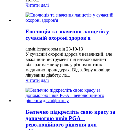
Читати далі
Еволюція та значення ланцетів у
сучасній охороні здоров'я
адміністратором від 23-10-13
У сучасній охороні здоров'я невеликий, але
важливий інструмент під назвою ланцет
відіграє важливу роль у різноманітних
медичних процедурах. Від забору крові до
лікування діабету, ла...
Читати далі
Безпечно підкресліть свою красу за
допомогою швів PGA –
революційного рішення для