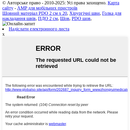
© Авторське право - 2010-2025: Усі права захищено.
Карта
сайту
-
AMP для мобільних пристроїв
Шовний матеріал PDO 2 см x 20
,
Хірургічні шви
,
Голка для
накладання швів
,
ПДО 2 см
,
Шов
,
PDO шов
,
Надіслати електронного листа
x