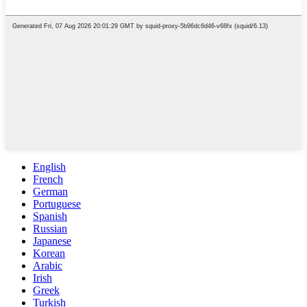
English
French
German
Portuguese
Spanish
Russian
Japanese
Korean
Arabic
Irish
Greek
Turkish