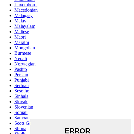
Luxembou..
Macedonian
Malagasy
Malay
Malayalam
Maltese
Maori
Marathi
Mongolian
Burmese
Nepali
Norwegian
Pashto
Persian
Punjabi
Serbian
Sesotho
Sinhala
Slovak
Slovenian
Somali
Samoan
Scots Gaelic
Shona
Sindhi