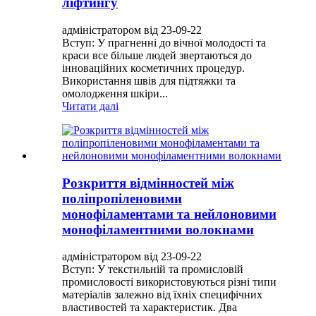
ліфтингу
адміністратором від 23-09-22
Вступ: У прагненні до вічної молодості та
краси все більше людей звертаються до
інноваційних косметичних процедур.
Використання швів для підтяжки та
омолодження шкіри...
Читати далі
Розкриття відмінностей між
поліпропіленовими
монофіламентами та нейлоновими
монофіламентними волокнами
адміністратором від 23-09-22
Вступ: У текстильній та промисловій
промисловості використовуються різні типи
матеріалів залежно від їхніх специфічних
властивостей та характеристик. Два