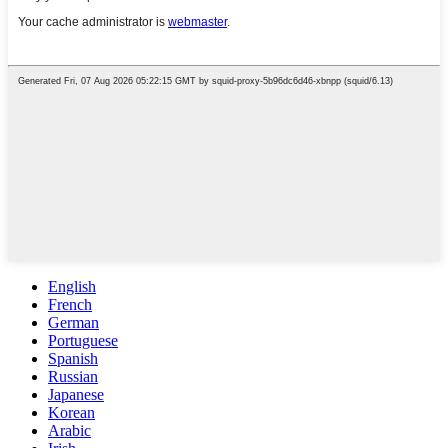
English
French
German
Portuguese
Spanish
Russian
Japanese
Korean
Arabic