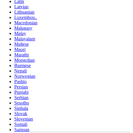
Latin
Latvian
Lithuanian
Luxembou..
Macedonian
Malagasy
Malay
Malayalam
Maltese
Maori
Marathi
Mongolian
Burmese
Nepali
Norwegian
Pashto
Persian
Punjabi
Serbian
Sesotho
Sinhala
Slovak
Slovenian
Somali
Samoan