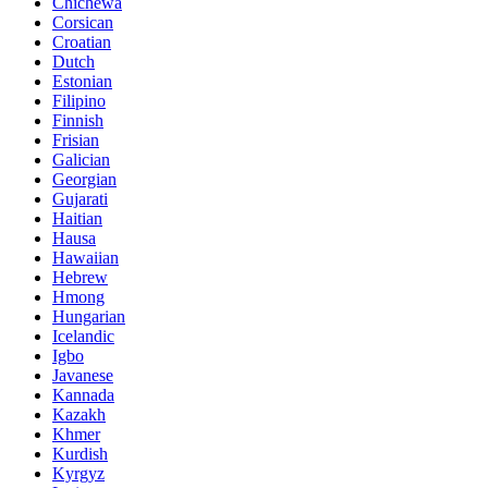
Chichewa
Corsican
Croatian
Dutch
Estonian
Filipino
Finnish
Frisian
Galician
Georgian
Gujarati
Haitian
Hausa
Hawaiian
Hebrew
Hmong
Hungarian
Icelandic
Igbo
Javanese
Kannada
Kazakh
Khmer
Kurdish
Kyrgyz