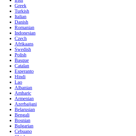
Irish
Greek
Turkish
Italian
Danish
Romanian
Indonesian
Czech
Afrikaans
Swedish
Polish
Basque
Catalan
Esperanto
Hindi
Lao
Albanian
Amharic
Armenian
Azerbaijani
Belarusian
Bengali
Bosnian
Bulgarian
Cebuano