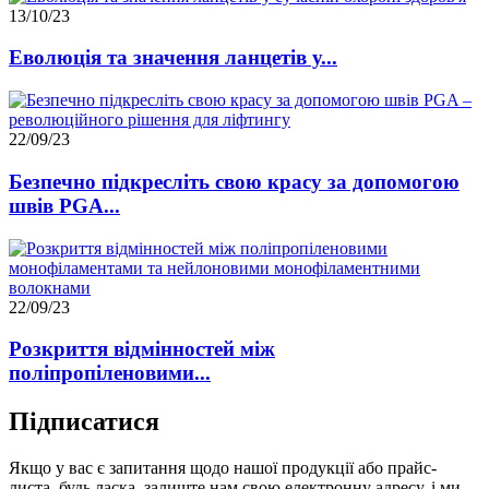
13/10/23
Еволюція та значення ланцетів у...
22/09/23
Безпечно підкресліть свою красу за допомогою
швів PGA...
22/09/23
Розкриття відмінностей між
поліпропіленовими...
Підписатися
Якщо у вас є запитання щодо нашої продукції або прайс-
листа, будь ласка, залиште нам свою електронну адресу, і ми